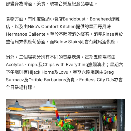
部變身為啤酒、美食、現場音樂及紀念品專區。
食物方面，有印度街頭小食店Bundobust、Bonehead炸雞
店，以及由Niko’s Comfort Kitchen提供的墨西哥風味
Hermanos Caliente。至於不喝啤酒的賓客，酒吧Rinse會於
整個周末供應葡萄酒，而Below Stairs則會有雞尾酒供應。
另外，三個場次分別有不同的音樂表演。星期五晚場將由
Acolytes、niph.及Chips with Everything擔綱演出；星期六
下午場則有Hijack Horns及Lovu。星期六晚場則由Greg
Surmacz及Orrible Barbarians負責，Endless City DJs亦會
全日駐場打碟。