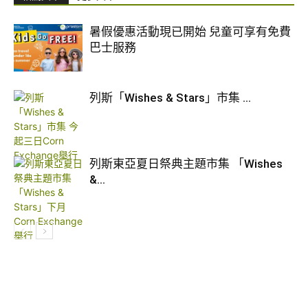
暑假優惠活動現已開始 兒童可享有免費
巴士服務
列斯「Wishes & Stars」市集 ...
列斯東亞夏日祭典主題市集 「Wishes
&...