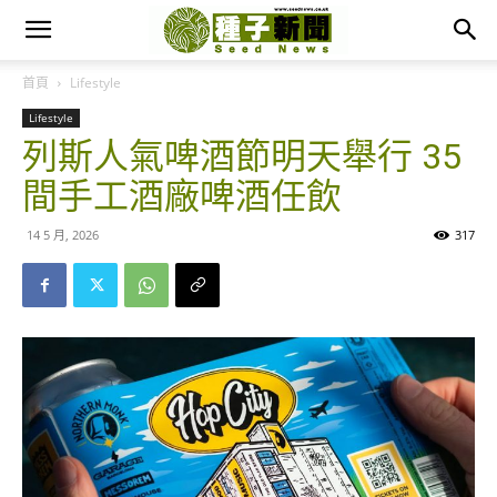
首頁
Lifestyle
Lifestyle
列斯人氣啤酒節明天舉行 35
間手工酒廠啤酒任飲
14 5 月, 2026
317