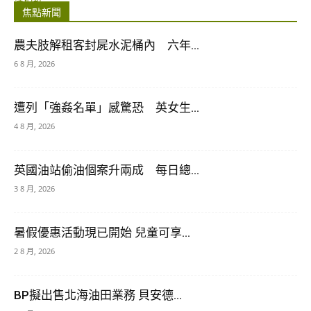
焦點新聞
農夫肢解租客封屍水泥桶內 六年...
6 8 月, 2026
遭列「強姦名單」感驚恐 英女生...
4 8 月, 2026
英國油站偷油個案升兩成 每日總...
3 8 月, 2026
暑假優惠活動現已開始 兒童可享...
2 8 月, 2026
BP擬出售北海油田業務 貝安德...