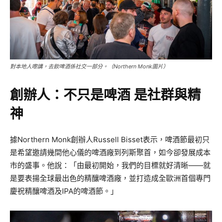
對本地人嚟講，去飲啤酒係社交一部分。（Northern Monk圖片）
創辦人：不只是啤酒 是社群與精
神
據Northern Monk創辦人Russell Bisset表示，啤酒節最初只
是希望邀請幾間他心儀的啤酒廠到列斯聚首，如今卻發展成本
市的盛事。他說：「由最初開始，我們的目標就好清晰——就
是要表揚全球最出色的精釀啤酒廠，並打造成全歐洲首個專門
慶祝精釀啤酒及IPA的啤酒節。」