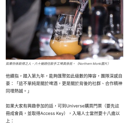
如果你係飲得之人，六十幾鎊任飲手工啤真係抵。（Northern Monk圖片）
他續指，踏入第九年，能夠匯聚如此級數的陣容，團隊深感自
豪：「這不單純是關於啤酒，更是關於背後的社群、合作精神
同埋熱誠。」
如果大家有興趣參加的話，可到Universe購買門票（要先註
冊成會員，並取得Access Key），入場人士當然要十八歲以
上：