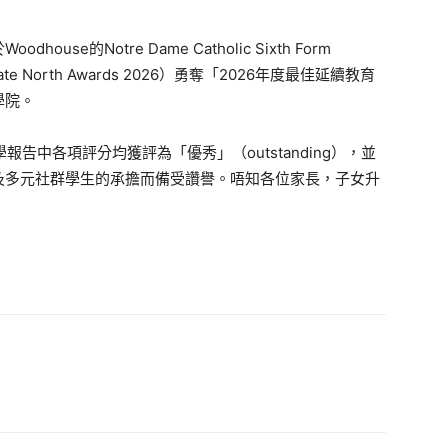
e的Notre Dame Catholic Sixth Form
te North Awards 2026）勇奪「2026年度最佳延續教育
學院。
報告中各項評分均獲評為「優秀」（outstanding），並
及多元社群學生的承擔而備受讚譽。唔知各位家長，子女升