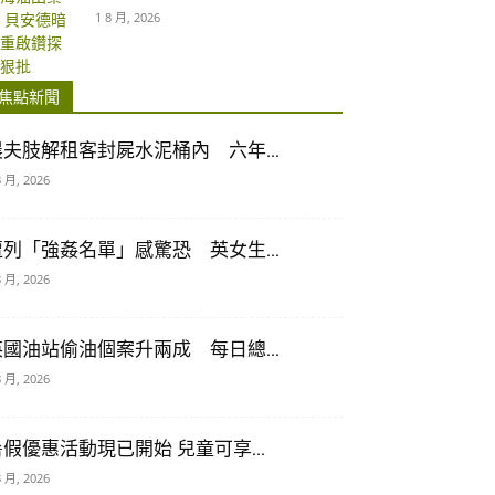
1 8 月, 2026
焦點新聞
農夫肢解租客封屍水泥桶內 六年...
8 月, 2026
遭列「強姦名單」感驚恐 英女生...
8 月, 2026
英國油站偷油個案升兩成 每日總...
8 月, 2026
暑假優惠活動現已開始 兒童可享...
8 月, 2026