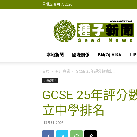
星期五, 8 月 7, 2026
種
子
新
聞
Seed
News
本地新聞
國際關係
BN(O) VISA
LI
首頁
有用資訊
GCSE 25年評分數據出...
有用資訊
GCSE 25年評
立中學排名
13 5 月, 2026