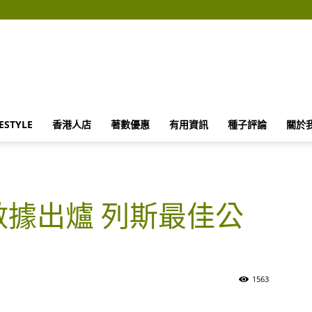
FESTYLE
香港人店
著數優惠
有用資訊
種子評論
關於
分數據出爐 列斯最佳公
1563