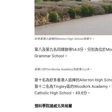
好多香港人追捧的Allerton High School排第十。
第八及第九名同樣錄得54.6分，分別為位於Morley的Th
Grammar School。
排第八的The Morley Academy同是港人心水。
第十名為好多香港人追捧的Allerton High Scho
第十二名為Tingley區的Woodkirk Academy，52
Catholic High School，49.6分。
預科學院揚威北英格蘭