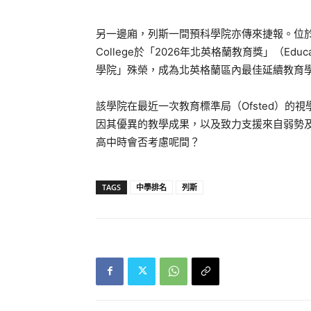
另一邊廂，列斯一間預科學院亦傳來捷報。位於Woodhous
College於「2026年北英格蘭教育獎」（Educa
學院」殊榮，成為北英格蘭區內最佳延續教育
該學院在最近一次教育標準局（Ofsted）的視學
因其優異的教學成果，以及致力支援來自弱勢
高中時會否考慮呢間？
TAGS
中學排名
列斯