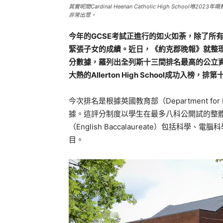
其實呢間Cardinal Heenan Catholic High Schoo
非常出眾。
今年的GCSE考試正進行的如火如荼，除了所
緊張子女的成績。近日，《約克郡晚報》就整理了去年英
分數據，羅列出全列斯十三間排名最高的公立資助中學（st
大熱的Allerton High School成功入榜，排
今次排名是根據英國教育部（Department for Ed
據。這評分制度以學生在最多八科公開試的整
（English Baccalaureate）包括
目。