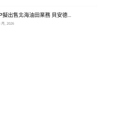
P擬出售北海油田業務 貝安德...
8 月, 2026