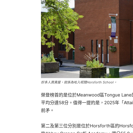
好多人買貴屋，就係為咗入呢間Horsforth School。
榮登榜首的是位於Meanwood區Tongue Lane的Cardi
平均分達58分。值得一提的是，2025年「Atta
前矛。
第二及第三位分別是位於Horsforth區的Horsforth