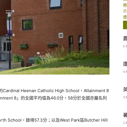
6 
4 
nal Heenan Catholic High School，Attainment 8
3 
inment 8」的全國平均值為46.0分，58分於全國亦屬名列
 School，錄得57.3分；以及West Park區Butcher Hill
2 