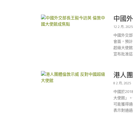
中國外
12 2 月, 2025
中國外交部
會面，預計
超級大使館
宣布批准這
港人團
8 2 月, 2025
中國於20
大使館」。
可能獲得通
表示對通過