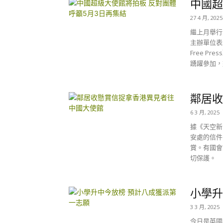
中國超
27 4 月, 2025
繼上月舉行
主辦單位表
Free 
踴躍參加，
鄰居收
6 3 月, 2025
據《天空新
安處的信件
賞。有國會
切保護。
小學升
3 3 月, 2025
今日是英國