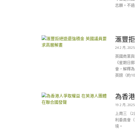
志願。不過
滙豐拒
24 2 月, 2025
英國商業與貿
《星期日郵
會，解釋為
英鎊（約1
為香港
19 2 月, 2025
上周三 （
利委員會（
境。