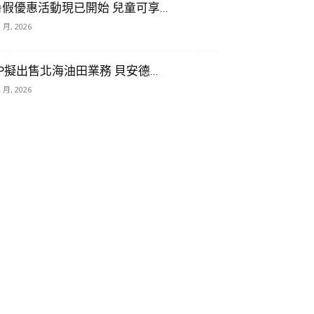
暑假優惠活動現已開始 兒童可享...
8 月, 2026
P擬出售北海油田業務 貝安德...
8 月, 2026