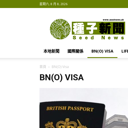
星期六, 8 月 8, 2026
種
子
新
聞
Seed
News
本地新聞
國際關係
BN(O) VISA
LIF
首頁
BN(O) Visa
BN(O) VISA