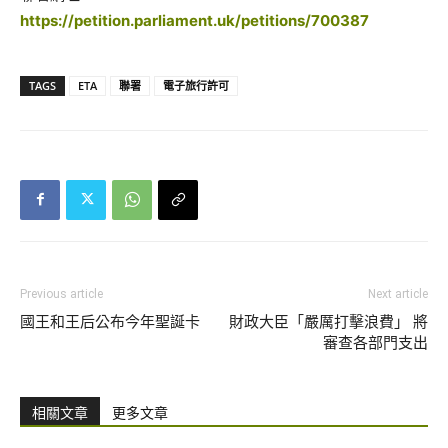
https://petition.parliament.uk/petitions/700387
TAGS
ETA
聯署
電子旅行許可
Previous article
Next article
國王和王后公布今年聖誕卡
財政大臣「嚴厲打擊浪費」 將
審查各部門支出
相關文章
更多文章