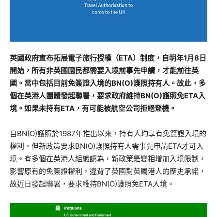
英國政府宣布拓展電子旅行授權（ETA）制度，自明年1月8日
開始，所有非英國國民都需要入境前事先申請，才能前往英
國。當中包括目前免簽證入境的BN(O)護照持有人。故此，多
個在英港人團體發起聯署，要求政府維持BN(O)護照免ETA入
境。如果未持有ETA，有可能被航空公司拒絕登機。
自BN(O)護照於1987年推出以來，持有人均享有免簽證入境的
權利。但新政策要求BN(O)護照持有人需事先申請ETA才可入
境。有多個在英港人組織認為，新政策是變相增加入境限制，
影響原有的免簽證權利，違背了英國對英屬港人的歷史承諾，
故近日發起聯署，要求維持BN(O)護照免ETA入境。