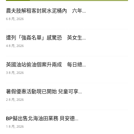
農夫肢解租客封屍水泥桶內 六年...
6 8 月, 2026
遭列「強姦名單」感驚恐 英女生...
4 8 月, 2026
英國油站偷油個案升兩成 每日總...
3 8 月, 2026
暑假優惠活動現已開始 兒童可享...
2 8 月, 2026
BP擬出售北海油田業務 貝安德...
1 8 月, 2026