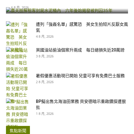
6 8 月, 2026
遭列「強姦名單」感驚恐 英女生拍短片反厭女風
氣
4 8 月, 2026
英國油站偷油個案升兩成 每日總損失近20萬鎊
3 8 月, 2026
暑假優惠活動現已開始 兒童可享有免費巴士服務
2 8 月, 2026
BP擬出售北海油田業務 貝安德暗示重啟鑽探遭狠
批
1 8 月, 2026
焦點新聞