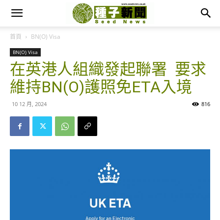
首頁
BN(O) Visa
BN(O) Visa
在英港人組織發起聯署 要求
維持BN(O)護照免ETA入境
10 12 月, 2024
816