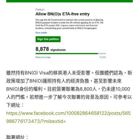
雖然持有BN(O) Visa的移英港人未受影響。但團體們認為，新
政策增加了BN(O)護照持有人的經濟負擔，甚至影響未來
BN(O)身份的權利。目前簽署聯署為8,800人，仍未達10,000
人的門檻。若想進一步了解今次聯署的背景及原因，可參考以
下網址：
https://www.facebook.com/100082864658122/posts/565
986776173473/?mibextid=
聯署網址：