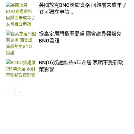
英國放寬BNO簽證資格 回歸前未成年子
女可獨立申請...
提高定居門檻惹憂慮 國會議員籲豁免
BNO簽證
BN(O)簽證維持5年永居 表明不受新政
策影響