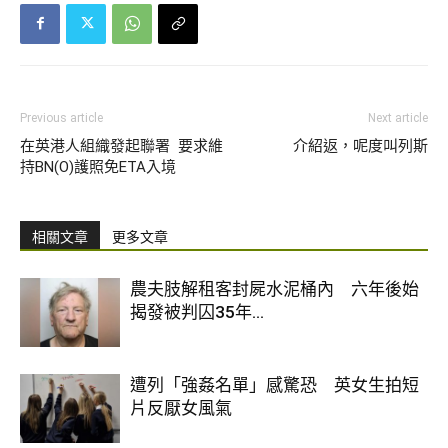
Previous article
Next article
在英港人組織發起聯署 要求維
介紹返，呢度叫列斯
持BN(O)護照免ETA入境
相關文章
更多文章
農夫肢解租客封屍水泥桶內 六年後始
揭發被判囚35年...
遭列「強姦名單」感驚恐 英女生拍短
片反厭女風氣