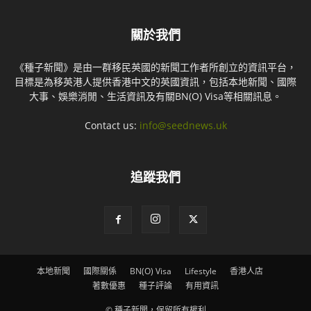
關於我們
《種子新聞》是由一群移民英國的新聞工作者所創立的資訊平台，
目標是為移英港人提供香港中文的英國資訊，包括本地新聞、國際
大事、娛樂消閒、生活資訊及有關BN(O) Visa等相關訊息。
Contact us:
info@seednews.uk
追蹤我們
本地新聞
國際關係
BN(O) Visa
Lifestyle
香港人店
著數優惠
種子評論
有用資訊
© 種子新聞，保留所有權利