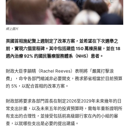
網上圖片
英國首相施紀賢上週制定了改革方案，並希望在下次選舉之
前，實現六個里程碑。其中包括建造 150 萬棟房屋，並在 18
週內治療 92% 的國民醫療服務體系（NHS）患者。
財政大臣李韻睛（Rachel Reeves）表明將「嚴厲打擊浪
費」，命令各部門縮減非必要開支，務求節省相當於目前預算
的 5%，以配合首相的改革方案。
財政部將要求各部門首長在制定2026至2029年未來幾年的日
常支出計畫，以及未來五年的投資預算時，需每年重新證明所
有支出的合理性，並接受包括前高級銀行家在內的小組的審
查，以就哪些支出是必要的提出建議。