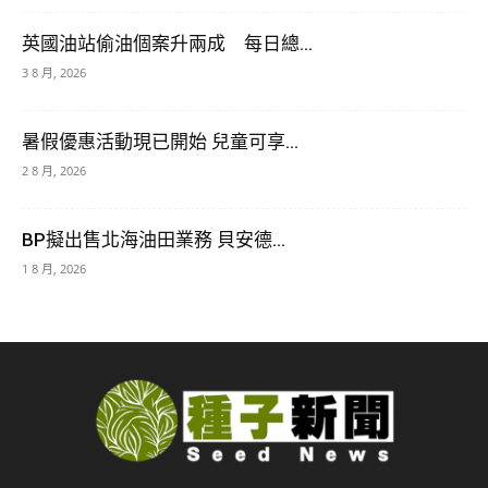
英國油站偷油個案升兩成 每日總...
3 8 月, 2026
暑假優惠活動現已開始 兒童可享...
2 8 月, 2026
BP擬出售北海油田業務 貝安德...
1 8 月, 2026