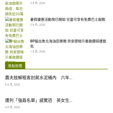
3 8 月, 2026
暑假優惠活動現已開始 兒童可享有免費巴士服務
2 8 月, 2026
BP擬出售北海油田業務 貝安德暗示重啟鑽探遭狠
批
1 8 月, 2026
焦點新聞
農夫肢解租客封屍水泥桶內 六年...
6 8 月, 2026
遭列「強姦名單」感驚恐 英女生...
4 8 月, 2026