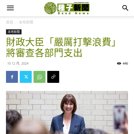
首頁
本地新聞
本地新聞
財政大臣「嚴厲打擊浪費」
將審查各部門支出
10 12 月, 2024
446