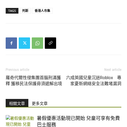
TAGS
列斯
香港人市集
Previous article
Next article
羅奇代爾性侵集團首腦刑滿獲
六成英國兒童沉迷Roblox 專
釋 獲移民法保護毋須遞解出境
家憂新網絡安全法難堵漏洞
相關文章
更多文章
暑假優惠活動現已開始 兒童可享有免費
巴士服務