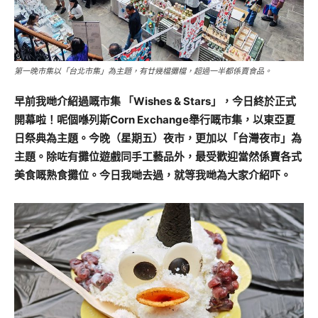
第一晚市集以「台北市集」為主題，有廿幾檔攤檔，超過一半都係賣食品。
早前我哋介紹過嘅市集 「Wishes & Stars」，今日終於正式
開幕啦！呢個喺列斯Corn Exchange舉行嘅市集，以東亞夏
日祭典為主題。今晚（星期五）夜市，更加以「台灣夜市」為
主題。除咗有攤位遊戲同手工藝品外，最受歡迎當然係賣各式
美食嘅熟食攤位。今日我哋去過，就等我哋為大家介紹吓。