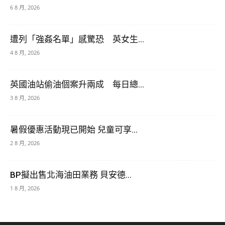
6 8 月, 2026
遭列「強姦名單」感驚恐 英女生...
4 8 月, 2026
英國油站偷油個案升兩成 每日總...
3 8 月, 2026
暑假優惠活動現已開始 兒童可享...
2 8 月, 2026
BP擬出售北海油田業務 貝安德...
1 8 月, 2026