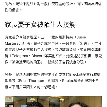
認為，規管不應只針對一般社交媒體的設計，而是該顧及結構
性的傷害。
家長憂子女被陌生人接觸
有家長分享親身經歷。五十一歲的馬斯特森（Susie
Masterson）稱，兒子九歲開戶時，平台看似「無害」，惟其
後發現兒子經常被陌生人接觸，套取敏感資料，並企圖引導他
轉往Telegram、Discord等其他平台。她引述兒子形容，感覺
像「被帶進黑暗的角落」，最終兒子自行決定停玩。
另外，紀念因網絡誘拐遇害少年而成立的Breck基金會行政總
裁桑頓（Erica Thornton）則認為，Roblox須全面限制十八
歲以下用戶與陌生人的一切通訊。