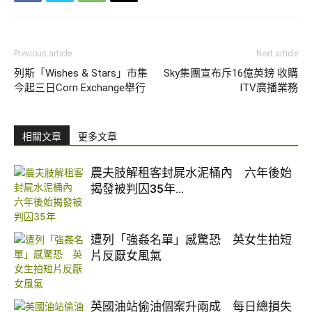
Previous article
Next article
列斯「Wishes & Stars」市集
Sky集團宣布斥16億英鎊 收購
今起三日Corn Exchange舉行
ITV廣播業務
相關文章
更多文章
農夫肢解租客封屍水泥桶內 六年後始
揭發被判囚35年...
遭列「強姦名單」感驚恐 英女生拍短
片反厭女風氣
英國油站偷油個案升兩成 每日總損失