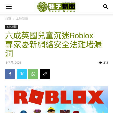
首頁
本地新聞
本地新聞
六成英國兒童沉迷Roblox
專家憂新網絡安全法難堵漏
洞
5 7 月, 2026
213