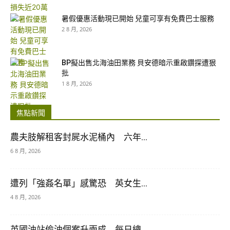
暑假優惠活動現已開始 兒童可享有免費巴士服務
2 8 月, 2026
BP擬出售北海油田業務 貝安德暗示重啟鑽探遭狠
批
1 8 月, 2026
焦點新聞
農夫肢解租客封屍水泥桶內 六年...
6 8 月, 2026
遭列「強姦名單」感驚恐 英女生...
4 8 月, 2026
英國油站偷油個案升兩成 每日總...