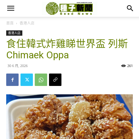
首頁
香港人店
香港人店
食住韓式炸雞睇世界盃 列斯
Chimaek Oppa
30 6 月, 2026
261