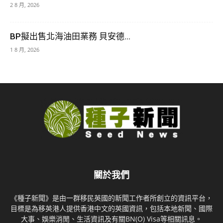
2 8 月, 2026
BP擬出售北海油田業務 貝安德...
1 8 月, 2026
關於我們
《種子新聞》是由一群移民英國的新聞工作者所創立的資訊平台，
目標是為移英港人提供香港中文的英國資訊，包括本地新聞、國際
大事、娛樂消閒、生活資訊及有關BN(O) Visa等相關訊息。