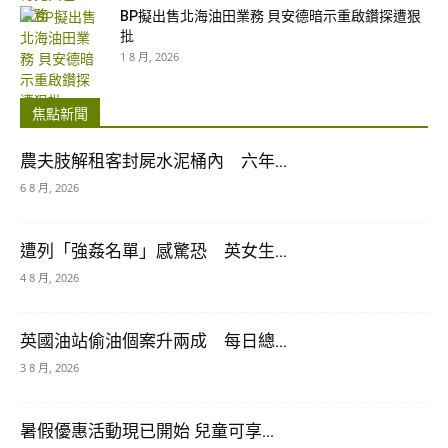
BP擬出售北海油田業務 貝安德暗示重啟鑽探遭狠
批
1 8 月, 2026
焦點新聞
農夫肢解租客封屍水泥桶內 六年...
6 8 月, 2026
遭列「強姦名單」感驚恐 英女生...
4 8 月, 2026
英國油站偷油個案升兩成 每日總...
3 8 月, 2026
暑假優惠活動現已開始 兒童可享...