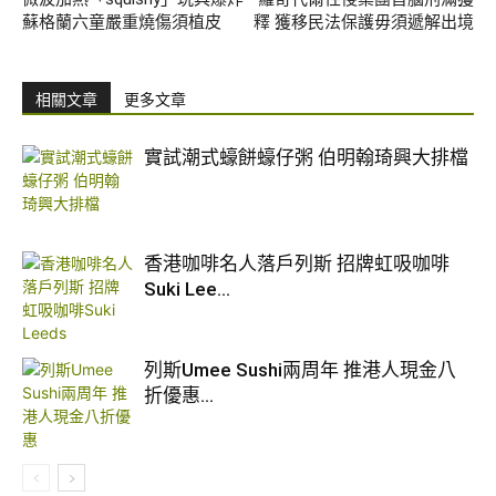
蘇格蘭六童嚴重燒傷須植皮
釋 獲移民法保護毋須遞解出境
相關文章
更多文章
實試潮式蠔餅蠔仔粥 伯明翰琦興大排檔
香港咖啡名人落戶列斯 招牌虹吸咖啡
Suki Lee...
列斯Umee Sushi兩周年 推港人現金八
折優惠...