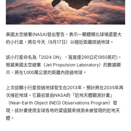
美國太空總署(NASA)發出警告，表示一顆體積比球場還要大
的小行星，將在今天（9月17日）以極近距離掠過地球。
該小行星命名為「2024 ON」，寬度達290公尺(950英尺)，
根據美國太空總署（Jet Propulsion Laboratory）的數據顯
示，將在1,000萬公里的距離內掠過地球。
上次這顆小行星掠過地球發生在2013年，預計將在2035年再
次接近地球。它最初是由NASA的「近地天體觀測計畫」
（Near-Earth Object (NEO) Observations Program）發
現，該計畫使用全球各地的望遠鏡來偵測未被發現的近地天
體。