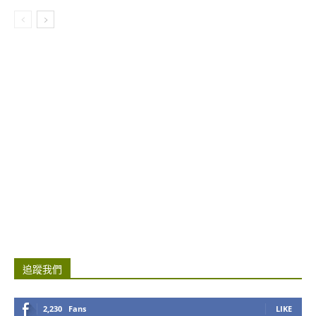
追蹤我們
2,230
Fans
LIKE