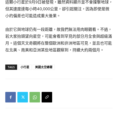
這顆小行星於9月9日被發現，雖然資料顯示並不會撞擊地球，
但其速度達每小時40,000公里，卻引起關注，因為即使是微
小的偏差也可能造成重大後果。
由於它與地球仍有一段距離，故我們無法用肉眼觀看。不過，
若大家抬頭望向星空，可能會看到罕見的部分月全食與超級滿
月。這個天文奇觀將在整個歐洲和非洲地區可見，並且也可能
在北美、南美和亞洲某些地區觀察到，持續大約兩個月。
TAGS
小行星
美國太空總署