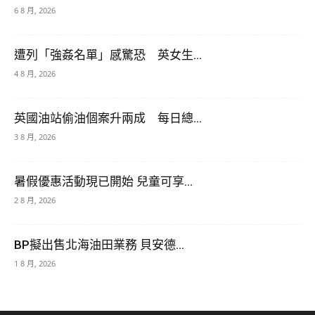
6 8 月, 2026
遭列「強姦名單」感驚恐 英女生...
4 8 月, 2026
英國油站偷油個案升兩成 每日總...
3 8 月, 2026
暑假優惠活動現已開始 兒童可享...
2 8 月, 2026
BP擬出售北海油田業務 貝安德...
1 8 月, 2026