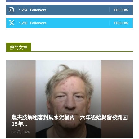
1,214
Followers
FOLLOW
1,250
Followers
FOLLOW
熱門文章
農夫肢解租客封屍水泥桶內 六年後始揭發被判囚
35年...
6 8 月, 2026