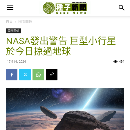
首頁
國際關係
國際關係
NASA發出警告 巨型小行星
於今日掠過地球
17 9 月, 2024
454