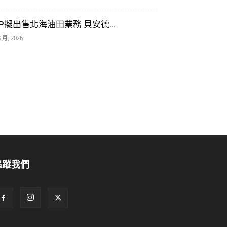
P擬出售北海油田業務 貝安德...
8 月, 2026
追蹤我們