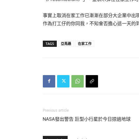
事實上取消在家工作已漸漸在部分大企業中出現
作為打工仔的你同我，不知會否擔心這一天的
TAGS
亞馬遜
在家工作
Previous article
NASA發出警告 巨型小行星於今日掠過地球