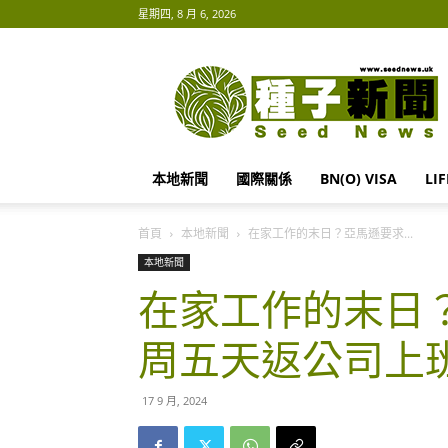
星期四, 8 月 6, 2026
種
子
新
聞
Seed
News
本地新聞
國際關係
BN(O) VISA
LI
首頁
本地新聞
在家工作的末日？亞馬遜要求...
本地新聞
在家工作的末日
周五天返公司上
17 9 月, 2024