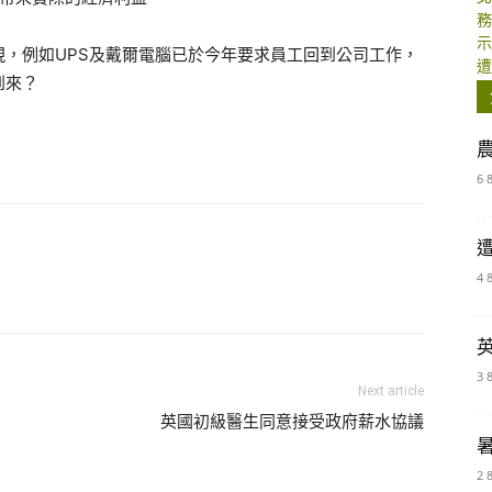
，例如UPS及戴爾電腦已於今年要求員工回到公司工作，
到來？
6 
4 
3 
Next article
英國初級醫生同意接受政府薪水協議
2 