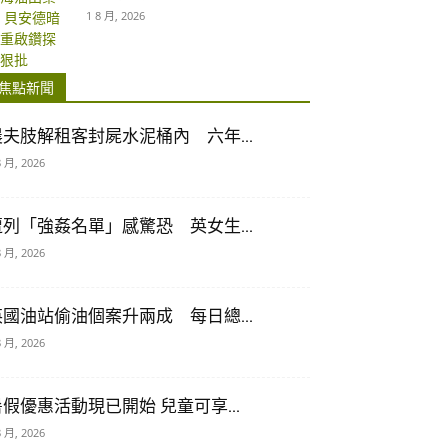
1 8 月, 2026
焦點新聞
農夫肢解租客封屍水泥桶內 六年...
8 月, 2026
遭列「強姦名單」感驚恐 英女生...
8 月, 2026
英國油站偷油個案升兩成 每日總...
8 月, 2026
暑假優惠活動現已開始 兒童可享...
8 月, 2026