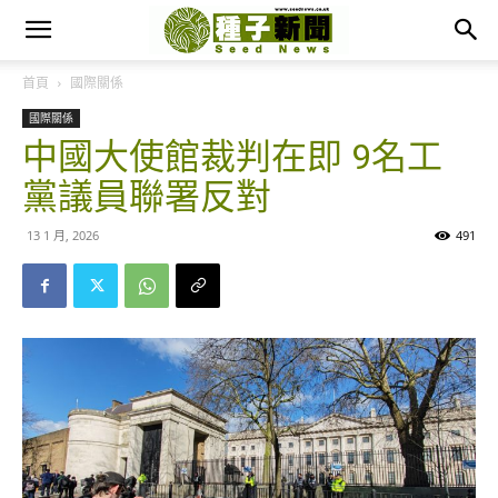
首頁
國際關係
國際關係
中國大使館裁判在即 9名工
黨議員聯署反對
13 1 月, 2026
491