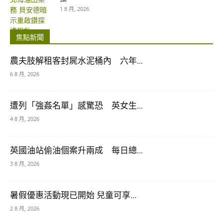
1 8 月, 2026
焦點新聞
農夫肢解租客封屍水泥桶內 六年...
6 8 月, 2026
遭列「強姦名單」感驚恐 英女生...
4 8 月, 2026
英國油站偷油個案升兩成 每日總...
3 8 月, 2026
暑假優惠活動現已開始 兒童可享...
2 8 月, 2026