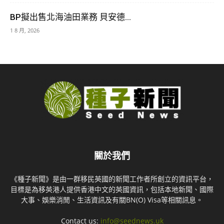
BP擬出售北海油田業務 貝安德...
1 8 月, 2026
關於我們
《種子新聞》是由一群移民英國的新聞工作者所創立的資訊平台，
目標是為移英港人提供香港中文的英國資訊，包括本地新聞、國際
大事、娛樂消閒、生活資訊及有關BN(O) Visa等相關訊息。
Contact us:
info@seednews.uk