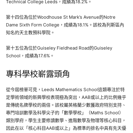
Technical College Leeds，成績為18.2%。
第十四位為位於Woodhouse St Mark’s Avenue的Notre
Dame Sixth Form College，成績為18.1%。該校為列斯區內
知名的天主教預科學院。
第十五位為位於Guiseley Fieldhead Road的Guiseley
School，成績為17.6%。
專科學校嶄露頭角
從今屆榜單可見，Leeds Mathematics School這類專注於特
定學術領域的新興學校表現極為突出，AAB或以上的比例幾乎
是傳統名牌學校的兩倍。該校屬英格蘭少數獲政府特別支持、
專門培訓數學及科學尖子的「數學學校」（Maths School）
類別學府，學生主要修讀數學、進階數學及物理等核心科目，
因此在以「核心科目AAB或以上」為標準的排名中具有先天優