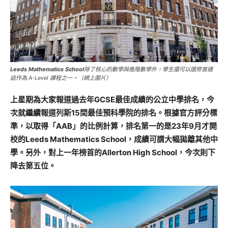
Leeds Mathematics School
除了核心的數學與進階數學外，學生還可以選修普通
話作為 A-Level 課程之一。（網上圖片）
上星期為大家報道過去年GCSE最佳成績的公立中學排名，今
次就繼續報道列斯15間最佳預科學院的排名。根據官方評分標
準，以取得「AAB」的比例計算，排名第一的是23年9月才開
校的Leeds Mathematics School，成績可謂大幅拋離其他中
學。另外，對上一年榜首的Allerton High School，今次則下
降去第五位。