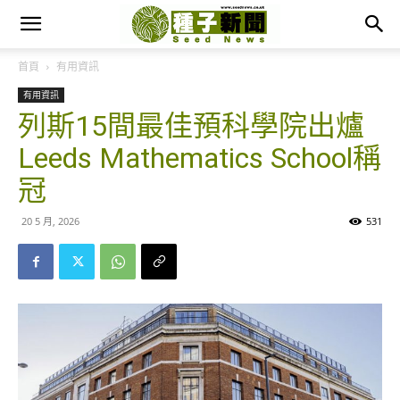
首頁
有用資訊
有用資訊
列斯15間最佳預科學院出爐
Leeds Mathematics School稱
冠
20 5 月, 2026
531