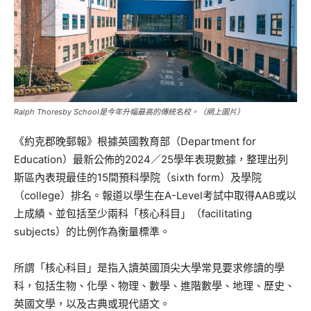
Ralph Thoresby School是今年升幅最高的傳統名校。（網上圖片）
《約克郡晚郵報》根據英國教育部（Department for
Education）最新公佈的2024／25學年表現數據，整理出列
斯區內表現最佳的15間預科學院（sixth form）及學院
（college）排名。報道以學生在A-Level考試中取得AAB或以
上成績、並包括至少兩科「核心科目」（facilitating
subjects）的比例作為衡量標準。
所謂「核心科目」是指入讀英國頂尖大學常見要求修讀的學
科，包括生物、化學、物理、數學、進階數學、地理、歷史、
英國文學，以及古典或現代語文。