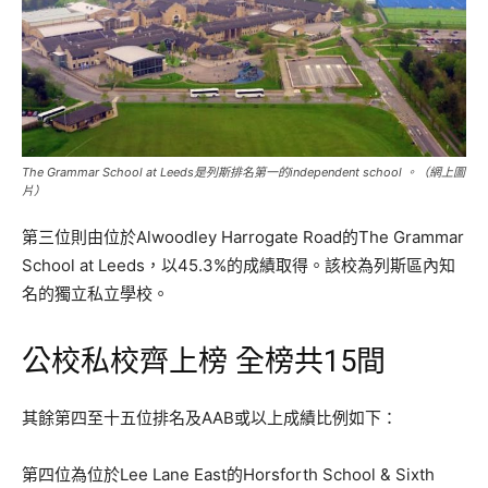
The Grammar School at Leeds是列斯排名第一的independent school 。（網上圖
片）
第三位則由位於Alwoodley Harrogate Road的The Grammar
School at Leeds，以45.3%的成績取得。該校為列斯區內知
名的獨立私立學校。
公校私校齊上榜 全榜共15間
其餘第四至十五位排名及AAB或以上成績比例如下：
第四位為位於Lee Lane East的Horsforth School & Sixth