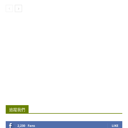
追蹤我們
2,230
Fans
LIKE