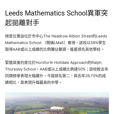
Leeds Mathematics School異軍突
起拋離對手
榜首位置由位於市中心The Headrow Albion Street的Leeds
Mathematics School （簡稱LMaS）奪得，該校以59%學生
取得AAB或以上成績的比例獨佔鰲頭，遙遙領先其他學校。
緊隨其後的是位於Horsforth Holtdale Approach的Ralph
Thoresby School，AAB或以上成績比例達50%；該校較去年
同類榜單表現大幅躍升，今屆排名第二，與去年26.70%的成
績相比，是表現升幅最高的中學。