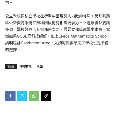
勢。
公立學校與私立學校在榜單中呈現勢均力敵的格局，反映列斯
區公營教育系統在預科階段仍有相當競爭力。不過最後都要講
多句，學校好與否其實都是次要，最緊要都係睇學生本身。當
然如果GCSE理科成績好，加上Leeds Mathematics School
講明唔計Catchment Area，入讀呢間數學尖子學校也是不錯
的選擇。
TAGS
中學排名
列斯