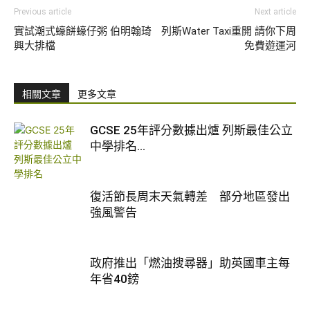
Previous article
Next article
實試潮式蠔餅蠔仔粥 伯明翰琦
列斯Water Taxi重開 請你下周
興大排檔
免費遊運河
相關文章
更多文章
GCSE 25年評分數據出爐 列斯最佳公立
中學排名...
復活節長周末天氣轉差 部分地區發出
強風警告
政府推出「燃油搜尋器」助英國車主每
年省40鎊