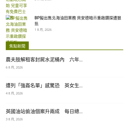
BP擬出售北海油田業務 貝安德暗示重啟鑽探遭狠
批
1 8 月, 2026
焦點新聞
農夫肢解租客封屍水泥桶內 六年...
6 8 月, 2026
遭列「強姦名單」感驚恐 英女生...
4 8 月, 2026
英國油站偷油個案升兩成 每日總...
3 8 月, 2026