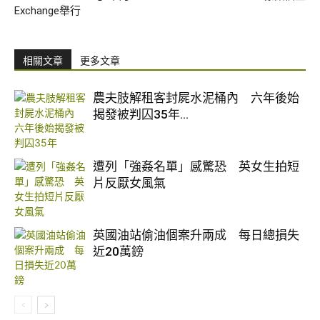
Exchange舉行
相關文章
更多文章
農夫肢解租客封屍水泥桶內 六年後始
揭發被判囚35年...
遭列「強姦名單」感驚恐 英女生拍短
片反厭女風氣
英國油站偷油個案升兩成 每日總損失
近20萬鎊