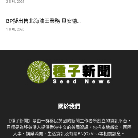
2 8 月, 2026
BP擬出售北海油田業務 貝安德...
1 8 月, 2026
關於我們
《種子新聞》是由一群移民英國的新聞工作者所創立的資訊平台，
目標是為移英港人提供香港中文的英國資訊，包括本地新聞、國際
大事、娛樂消閒、生活資訊及有關BN(O) Visa等相關訊息。