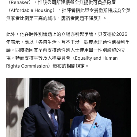
（Renaker），惟該公司所建樓盤全無提供可負擔房屋
（Affordable Housing）。批評者指此舉令曼徹斯特成為全英
無家者比例第三高的城市，露宿者問題不降反升。
此外，他在跨性別議題上的立場亦引起爭議。貝安德於2026
年表示，應以「各自生活、互不干涉」態度處理跨性別權利爭
議，同時撤回其早前支持跨性別人士使用單一性別設施的立
場，轉而支持平等及人權委員會（Equality and Human
Rights Commission）頒布的相關規定。