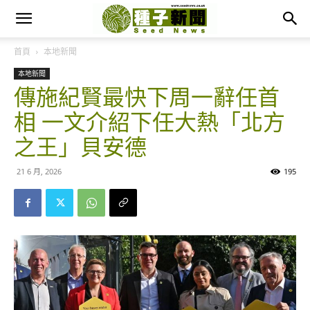
首頁
本地新聞
本地新聞
傳施紀賢最快下周一辭任首
相 一文介紹下任大熱「北方
之王」貝安德
21 6 月, 2026
195