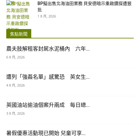
BP擬出售北海油田業務 貝安德暗示重啟鑽探遭狠
批
1 8 月, 2026
焦點新聞
農夫肢解租客封屍水泥桶內 六年...
6 8 月, 2026
遭列「強姦名單」感驚恐 英女生...
4 8 月, 2026
英國油站偷油個案升兩成 每日總...
3 8 月, 2026
暑假優惠活動現已開始 兒童可享...