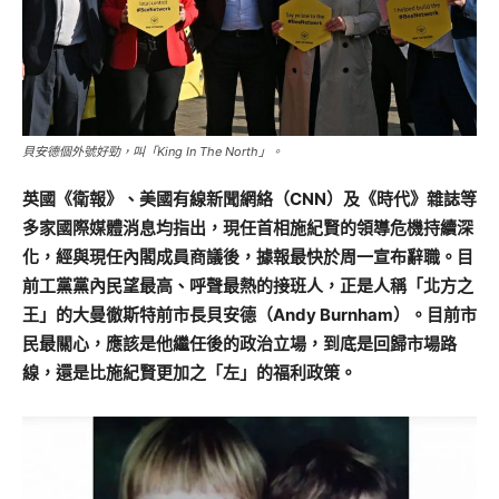
貝安德個外號好勁，叫「King In The North」。
英國《衛報》、美國有線新聞網絡（CNN）及《時代》雜誌等
多家國際媒體消息均指出，現任首相施紀賢的領導危機持續深
化，經與現任內閣成員商議後，據報最快於周一宣布辭職。目
前工黨黨內民望最高、呼聲最熱的接班人，正是人稱「北方之
王」的大曼徹斯特前市長貝安德（Andy Burnham）。目前市
民最關心，應該是他繼任後的政治立場，到底是回歸市場路
線，還是比施紀賢更加之「左」的福利政策。