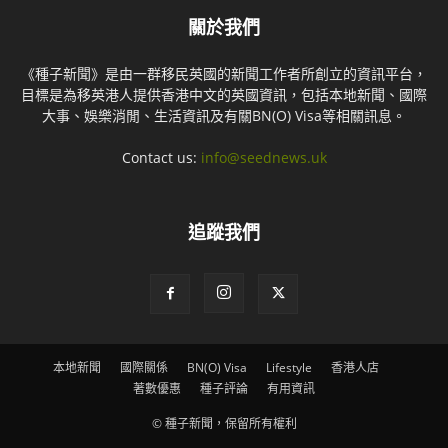
關於我們
《種子新聞》是由一群移民英國的新聞工作者所創立的資訊平台，
目標是為移英港人提供香港中文的英國資訊，包括本地新聞、國際
大事、娛樂消閒、生活資訊及有關BN(O) Visa等相關訊息。
Contact us:
info@seednews.uk
追蹤我們
本地新聞
國際關係
BN(O) Visa
Lifestyle
香港人店
著數優惠
種子評論
有用資訊
© 種子新聞，保留所有權利