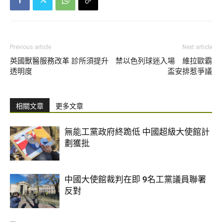
Previous article
Next article
英國獸醫服務改革 診所須提升
禁以色列球迷入場 維拉歐霸
透明度
盃安排惹爭議
相關文章
更多文章
無能工黨政府終跪低 中國超級大使館計
劃獲批
中國大使館裁判在即 9名工黨議員聯署
反對