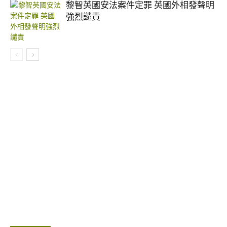
黎智英國安法案件定罪 英國外相發聲明
強烈譴責