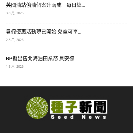
英國油站偷油個案升兩成 每日總...
3 8 月, 2026
暑假優惠活動現已開始 兒童可享...
2 8 月, 2026
BP擬出售北海油田業務 貝安德...
1 8 月, 2026