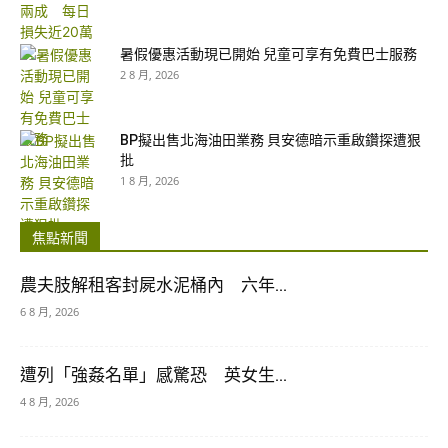
暑假優惠活動現已開始 兒童可享有免費巴士服務
2 8 月, 2026
BP擬出售北海油田業務 貝安德暗示重啟鑽探遭狠
批
1 8 月, 2026
焦點新聞
農夫肢解租客封屍水泥桶內 六年...
6 8 月, 2026
遭列「強姦名單」感驚恐 英女生...
4 8 月, 2026