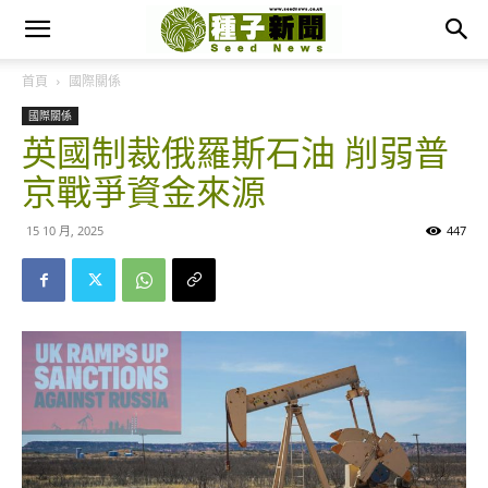
首頁
國際關係
國際關係
英國制裁俄羅斯石油 削弱普
京戰爭資金來源
15 10 月, 2025
447