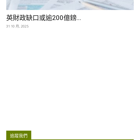
英財政缺口或逾200億鎊...
31 10 月, 2025
追蹤我們