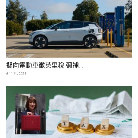
擬向電動車徵英里稅 彌補...
6 11 月, 2025