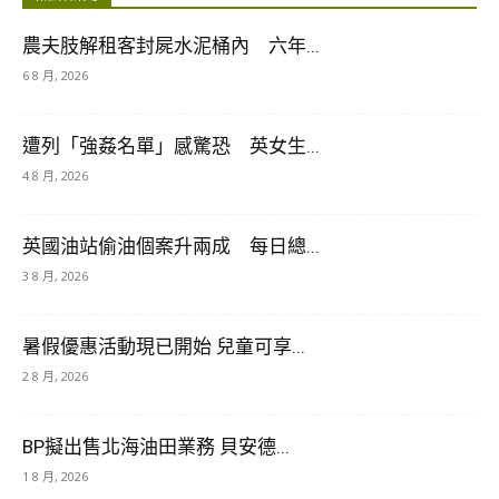
農夫肢解租客封屍水泥桶內 六年...
6 8 月, 2026
遭列「強姦名單」感驚恐 英女生...
4 8 月, 2026
英國油站偷油個案升兩成 每日總...
3 8 月, 2026
暑假優惠活動現已開始 兒童可享...
2 8 月, 2026
BP擬出售北海油田業務 貝安德...
1 8 月, 2026