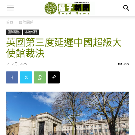
首頁
國際關係
國際關係
本地新聞
英國第三度延遲中國超級大
使館裁決
2 12 月, 2025
499