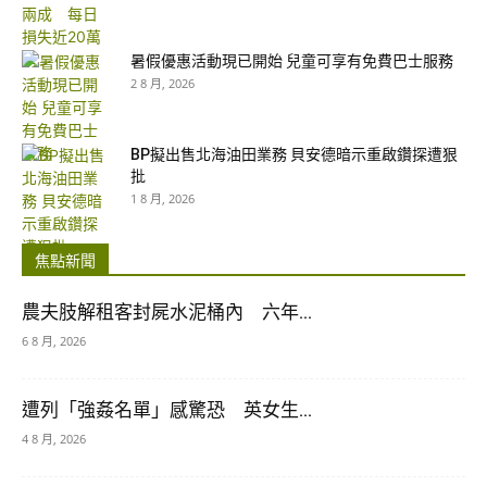
暑假優惠活動現已開始 兒童可享有免費巴士服務
2 8 月, 2026
BP擬出售北海油田業務 貝安德暗示重啟鑽探遭狠
批
1 8 月, 2026
焦點新聞
農夫肢解租客封屍水泥桶內 六年...
6 8 月, 2026
遭列「強姦名單」感驚恐 英女生...
4 8 月, 2026