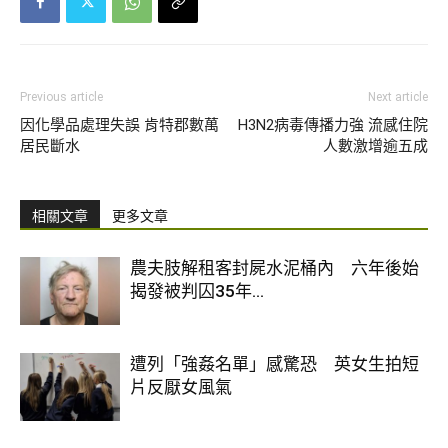
Previous article
Next article
因化學品處理失誤 肯特郡數萬
H3N2病毒傳播力強 流感住院
居民斷水
人數激增逾五成
相關文章
更多文章
農夫肢解租客封屍水泥桶內 六年後始
揭發被判囚35年...
遭列「強姦名單」感驚恐 英女生拍短
片反厭女風氣