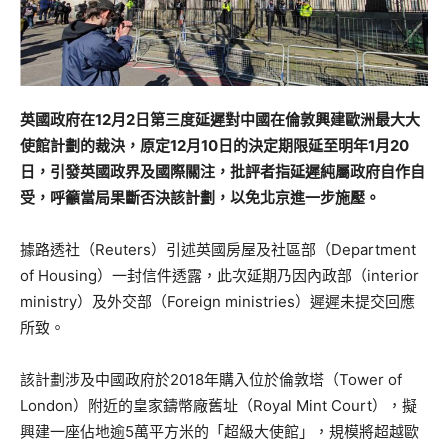
英國政府在12月2日第三度延遲對中國在倫敦興建歐洲最大大
使館計劃的裁決，原定12月10日的決定期限延至明年1月20
日，引發英國政界及國際關注，批評者指延遲純屬政府自作自
受，呼籲當局果斷否決該計劃，以免北京進一步施壓。
據路透社（Reuters）引述英國房屋及社區部（Department
of Housing）一封信件透露，此次延期乃因內政部（interior
ministry）及外交部（Foreign ministries）遲遲未提交回應
所致。
該計劃涉及中國政府於2018年購入位於倫敦塔（Tower of
London）附近的皇家鑄幣廠舊址（Royal Mint Court），擬
興建一座佔地逾5萬平方米的「超級大使館」，規模將超越歐