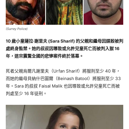
(Surrey Police)
10 歲小童薩拉·謝里夫 (Sara Sharif) 的父親和繼母因謀殺被判
處終身監禁。她的叔叔因導致或允許兒童死亡而被判入獄 16
年，這宗震驚全國的悲慘案件終於落幕。
死者父親烏爾凡謝里夫（Urfan Sharif）將服刑至少 40 年，
而她的繼母貝納什巴圖爾（Beinash Batool）將服刑至少 33
年。Sara 的叔叔 Faisal Malik 也因導致或允許兒童死亡而被
判處至少 16 年徒刑。