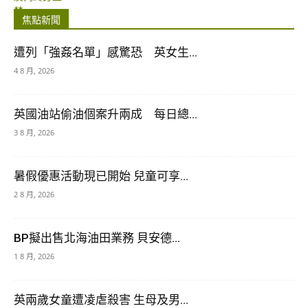
焦點新聞
遭列「強姦名單」感驚恐 英女生...
4 8 月, 2026
英國油站偷油個案升兩成 每日總...
3 8 月, 2026
暑假優惠活動現已開始 兒童可享...
2 8 月, 2026
BP擬出售北海油田業務 貝安德...
1 8 月, 2026
英兩歲女童遭凌虐殺害 生母及男...