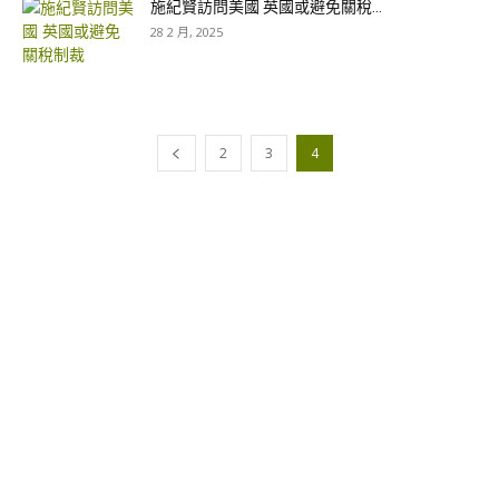
施紀賢訪問美國 英國或避免關稅...
28 2 月, 2025
2
3
4