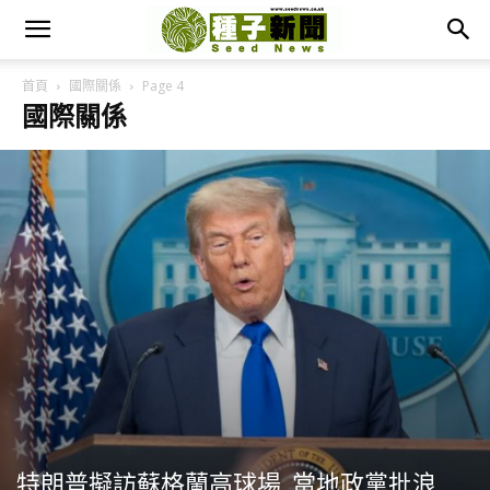
首頁
國際關係
Page 4
國際關係
特朗普擬訪蘇格蘭高球場 當地政黨批浪