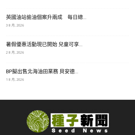
英國油站偷油個案升兩成 每日總...
3 8 月, 2026
暑假優惠活動現已開始 兒童可享...
2 8 月, 2026
BP擬出售北海油田業務 貝安德...
1 8 月, 2026