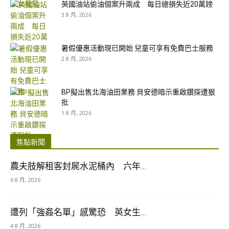
英國油站偷油個案升兩成 每日總損失近20萬鎊
3 8 月, 2026
暑假優惠活動現已開始 兒童可享有免費巴士服務
2 8 月, 2026
BP擬出售北海油田業務 貝安德暗示重啟鑽探遭狠
批
1 8 月, 2026
焦點新聞
農夫肢解租客封屍水泥桶內 六年...
6 8 月, 2026
遭列「強姦名單」感驚恐 英女生...
4 8 月, 2026