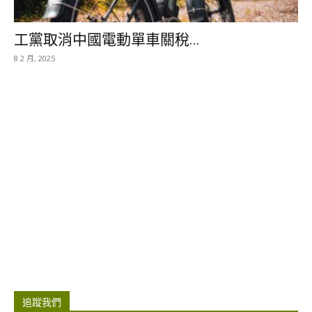
工黨取消中國電動單車關稅...
8 2 月, 2025
追蹤我們