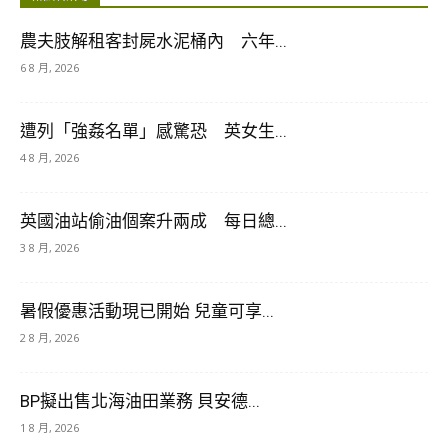
農夫肢解租客封屍水泥桶內 六年...
6 8 月, 2026
遭列「強姦名單」感驚恐 英女生...
4 8 月, 2026
英國油站偷油個案升兩成 每日總...
3 8 月, 2026
暑假優惠活動現已開始 兒童可享...
2 8 月, 2026
BP擬出售北海油田業務 貝安德...
1 8 月, 2026