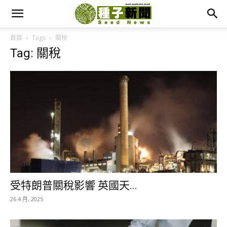
首頁
Tags
關稅
Tag: 關稅
受特朗普關稅影響 英國天...
26 4 月, 2025