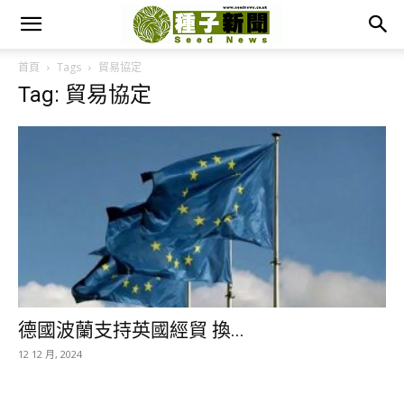
首頁
Tags
貿易協定
Tag: 貿易協定
德國波蘭支持英國經貿 換...
12 12 月, 2024