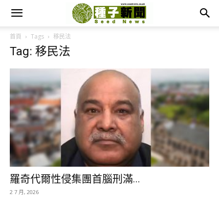
首頁
Tags
移民法
Tag: 移民法
羅奇代爾性侵集團首腦刑滿...
2 7 月, 2026