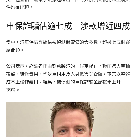
件均有出現。
車保詐騙佔逾七成 涉款增近四成
當中，汽車保險詐騙佔被偵測假索償的大多數，超過七成個案
屬此類。
公司表示，詐騙者正由刻意製造的「假車禍」，轉而誇大車輛
損毀、維修費用、代步車租用及人身傷害等索償，並常以整體
成本上漲作藉口。結果，被偵測的車保詐騙金額按年上升
39%。