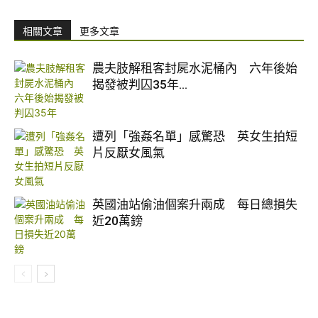
相關文章
更多文章
農夫肢解租客封屍水泥桶內 六年後始
揭發被判囚35年...
遭列「強姦名單」感驚恐 英女生拍短
片反厭女風氣
英國油站偷油個案升兩成 每日總損失
近20萬鎊