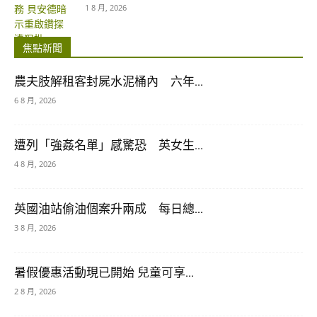
1 8 月, 2026
焦點新聞
農夫肢解租客封屍水泥桶內 六年...
6 8 月, 2026
遭列「強姦名單」感驚恐 英女生...
4 8 月, 2026
英國油站偷油個案升兩成 每日總...
3 8 月, 2026
暑假優惠活動現已開始 兒童可享...
2 8 月, 2026