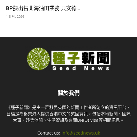
BP擬出售北海油田業務 貝安德...
1 8 月, 2026
關於我們
《種子新聞》是由一群移民英國的新聞工作者所創立的資訊平台，
目標是為移英港人提供香港中文的英國資訊，包括本地新聞、國際
大事、娛樂消閒、生活資訊及有關BN(O) Visa等相關訊息。
Contact us:
info@seednews.uk