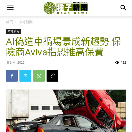
首頁
本地新聞
本地新聞
AI偽造車禍場景成新趨勢 保
險商Aviva指恐推高保費
8 6 月, 2026
192